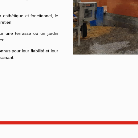
esthétique et fonctionnel, le
retien.
ur une terrasse ou un jardin
er.
nnus pour leur fiabilité et leur
rainant.