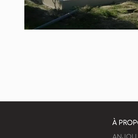
À PRO
ANJOU 