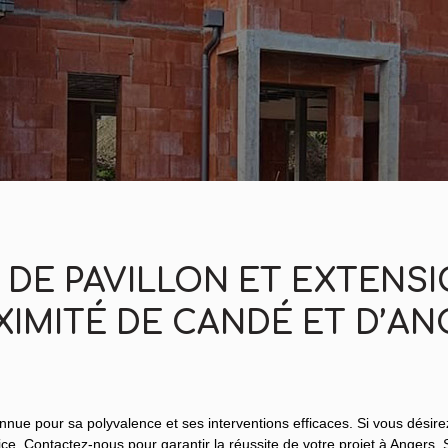
DE PAVILLON ET EXTENSI
XIMITÉ DE CANDÉ ET D’AN
ue pour sa polyvalence et ses interventions efficaces. Si vous désir
ice. Contactez-nous pour garantir la réussite de votre projet à Anger