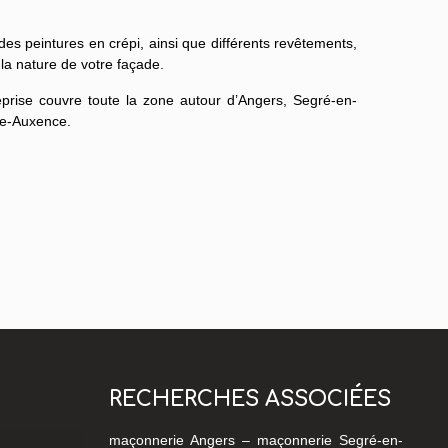
s peintures en crépi, ainsi que différents revêtements,
la nature de votre façade.
eprise couvre toute la zone autour d’Angers, Segré-en-
re-Auxence.
RECHERCHES ASSOCIÉES
maçonnerie Angers
–
maçonnerie Segré-en-