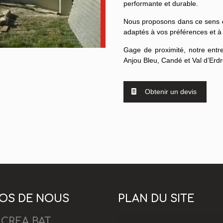
performante et durable.
Nous proposons dans ce sens de
adaptés à vos préférences et à 
Gage de proximité, notre entr
Anjou Bleu, Candé et Val d’Erd
Obtenir un devis
POS DE NOUS
PLAN DU SITE
CREA BAT