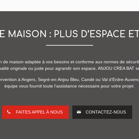
E MAISON : PLUS D’ESPACE E
n de maison adaptée à vos besoins et conforme aux normes de sécurité
nalité originale ou juste pour agrandir son espace, ANJOU CREA BAT se
rvention à Angers, Segré-en-Anjou Bleu, Candé ou Val d’Erdre-Auxence
équipe vous fournit toute l’assistance nécessaire pour votre projet.
FAITES APPEL À NOUS
CONTACTEZ-NOUS