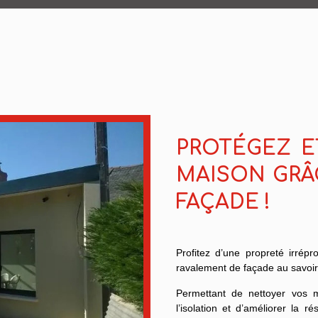
PROTÉGEZ E
MAISON GRÂ
FAÇADE !
Profitez d’une propreté irrép
ravalement de façade au savoir-
Permettant de nettoyer vos m
l’isolation et d’améliorer la 