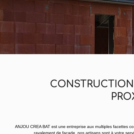
CONSTRUCTION 
PRO
ANJOU CREA BAT est une entreprise aux multiples facettes conn
ravalement de façade, nos artisans sont à votre serv