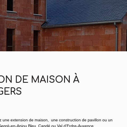
ON DE MAISON À
GERS
ez une extension de maison, une construction de pavillon ou un
s, Segré-en-Anjou Bleu, Candé ou Val d’Erdre-Auxence.